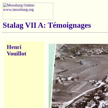
Stalag VII A: Témoignages
Henri
Vouillot