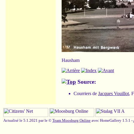
Hausham
Source:
Courriers de
Jacques Vouillot
, 
Actualisé le 5.1.2021 par le ©
Team Moosburg Online
avec HomeGallery 1.5.1 -