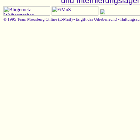
und Internierungslager
© 1995
Team Moosburg Online
(
E-Mail
) -
Es gilt das Urheberrecht!
-
Haftungsau