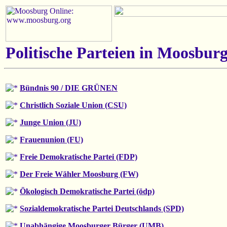
Politische Parteien in Moosbur
Bündnis 90 / DIE GRÜNEN
Christlich Soziale Union (CSU)
Junge Union (JU)
Frauenunion (FU)
Freie Demokratische Partei (FDP)
Der Freie Wähler Moosburg (FW)
Ökologisch Demokratische Partei (ödp)
Sozialdemokratische Partei Deutschlands (SPD)
Unabhängige Moosburger Bürger (UMB)