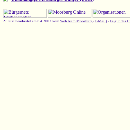
Zuletzt bearbeitet am 6.4.2002 vom
WebTeam Moosburg
(
E-Mail
) -
Es gilt das U