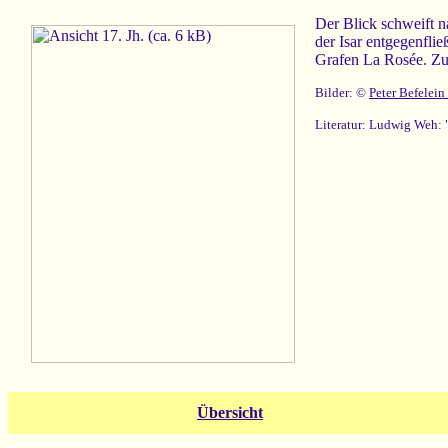
Der Blick schweift 
der Isar entgegenfli
Grafen La Rosée. Zum
Bilder: ©
Peter Befelein
Literatur: Ludwig Weh: 
Übersicht