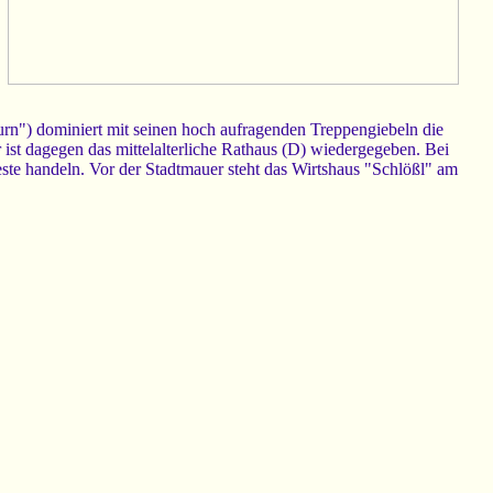
rn") dominiert mit seinen hoch aufragenden Treppengiebeln die
 ist dagegen das mittelalterliche Rathaus (D) wiedergegeben. Bei
este handeln. Vor der Stadtmauer steht das Wirtshaus "Schlößl" am