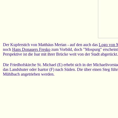
Der Kupferstich von Matthäus Merian - auf den auch das
Logo von 
noch
Hans Donauers Fresko
zum Vorbild, doch "Mospurg" erscheint 
Perspektive ist die Isar mit ihrer Brücke weit von der Stadt abgerück
Die Friedhofskirche St. Michael (E) erhebt sich in der Michaelivorst
das Landshuter oder Isartor (F) nach Süden. Die über einen Steg fü
Mühlbach angetrieben werden.