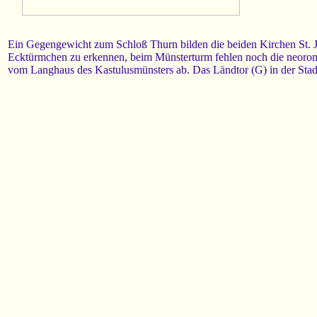
Ein Gegengewicht zum Schloß Thurn bilden die beiden Kirchen St. J
Ecktürmchen zu erkennen, beim Münsterturm fehlen noch die neoroman
vom Langhaus des Kastulusmünsters ab. Das Ländtor (G) in der Stadt