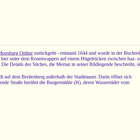
Moosburg Online
zurückgeht - entstand 1644 und wurde in der Buchre
hier unter dem Rosenwappen auf einem Hügelrücken zwischen Isar- und
t. Die Details des Stiches, die Merian in seiner Bildlegende beschreibt,
adt auf dem Breitenberg außerhalb der Stadtmauer. Darin öffnet sich
hrende Straße berührt die Burgermühle (H), deren Wasserräder vom