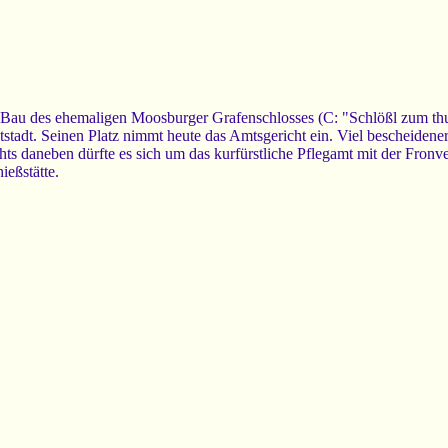
Bau des ehemaligen Moosburger Grafenschlosses (C: "Schlößl zum thu
stadt. Seinen Platz nimmt heute das Amtsgericht ein. Viel bescheidener
ts daneben dürfte es sich um das kurfürstliche Pflegamt mit der Fronv
ießstätte.