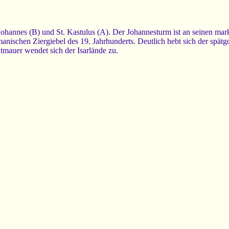
ohannes (B) und St. Kastulus (A). Der Johannesturm ist an seinen mar
ischen Ziergiebel des 19. Jahrhunderts. Deutlich hebt sich der spätg
mauer wendet sich der Isarlände zu.