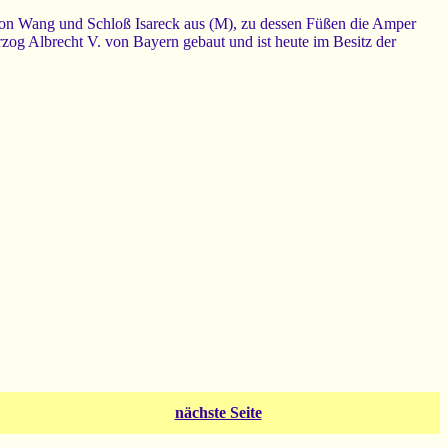
 von Wang und Schloß Isareck aus (M), zu dessen Füßen die Amper
og Albrecht V. von Bayern gebaut und ist heute im Besitz der
nächste Seite