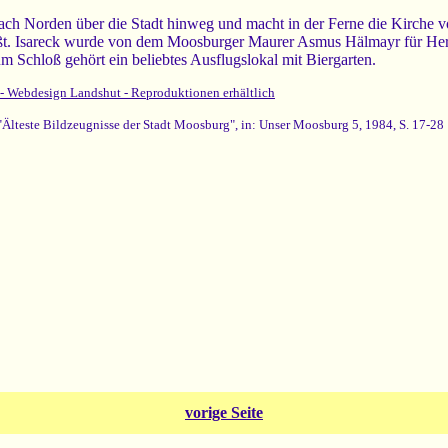
nach Norden über die Stadt hinweg und macht in der Ferne die Kirche
eßt. Isareck wurde von dem Moosburger Maurer Asmus Hälmayr für Herz
 Schloß gehört ein beliebtes Ausflugslokal mit Biergarten.
 - Webdesign Landshut - Reproduktionen erhältlich
"Älteste Bildzeugnisse der Stadt Moosburg", in: Unser Moosburg 5, 1984, S. 17-28
vorige Seite