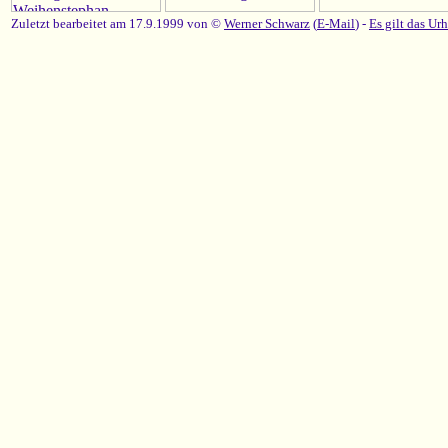
Zuletzt bearbeitet am 17.9.1999 von ©
Werner Schwarz
(
E-Mail
) -
Es gilt das Ur