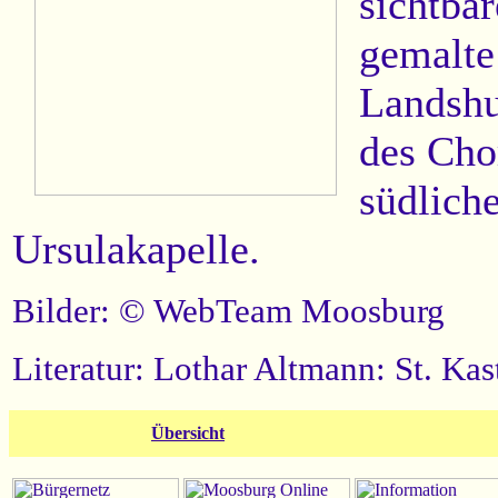
sichtba
gemalte
Landshu
des Cho
südliche
Ursulakapelle.
Bilder: © WebTeam Moosburg
Literatur: Lothar Altmann: St. K
Übersicht