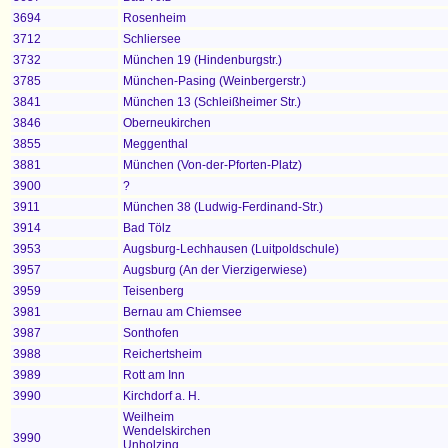
3694
Rosenheim
3712
Schliersee
3732
München 19 (Hindenburgstr.)
3785
München-Pasing (Weinbergerstr.)
3841
München 13 (Schleißheimer Str.)
3846
Oberneukirchen
3855
Meggenthal
3881
München (Von-der-Pforten-Platz)
3900
?
3911
München 38 (Ludwig-Ferdinand-Str.)
3914
Bad Tölz
3953
Augsburg-Lechhausen (Luitpoldschule)
3957
Augsburg (An der Vierzigerwiese)
3959
Teisenberg
3981
Bernau am Chiemsee
3987
Sonthofen
3988
Reichertsheim
3989
Rott am Inn
3990
Kirchdorf a. H.
Weilheim
Wendelskirchen
3990
Unholzing