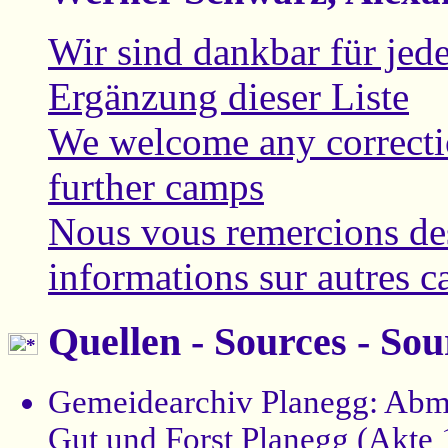
Wir sind dankbar für jed
Ergänzung dieser Liste
We welcome any correcti
further camps
Nous vous remercions des
informations sur autres 
Quellen - Sources - Sou
Gemeidearchiv Planegg: Abm
Gut und Forst Planegg (Akte 