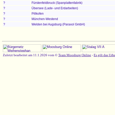
?
Fürstenfeldbruck (Spanplattenfabrik)
?
Übersee (Lade- und Erdarbeiten)
?
Pillkofen
?
München-Westend
?
Welden bei Augsburg (Paraxol GmbH)
Zuletzt bearbeitet am 11.1.2026 vom ©
Team Moosburg Online
-
Es gilt das Urh