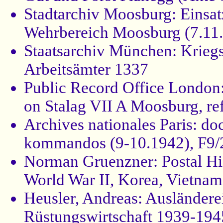
Stadtarchiv Moosburg: Einsat
Wehrbereich Moosburg (7.11
Staatsarchiv München: Kriegs
Arbeitsämter 1337
Public Record Office London:
on Stalag VII A Moosburg, re
Archives nationales Paris: do
kommandos (9-10.1942), F9/
Norman Gruenzner: Postal His
World War II, Korea, Vietnam
Heusler, Andreas: Ausländere
Rüstungswirtschaft 1939-194