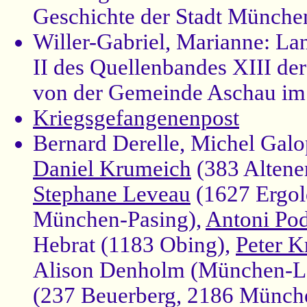
Geschichte der Stadt Münche
Willer-Gabriel, Marianne: Land
II des Quellenbandes XIII de
von der Gemeinde Aschau im 
Kriegsgefangenenpost
Bernard Derelle, Michel Galo
Daniel Krumeich
(383 Altene
Stephane Leveau
(1627 Ergol
München-Pasing),
Antoni Po
Hebrat (1183 Obing),
Peter K
Alison Denholm (München-La
(237 Beuerberg, 2186 Münch