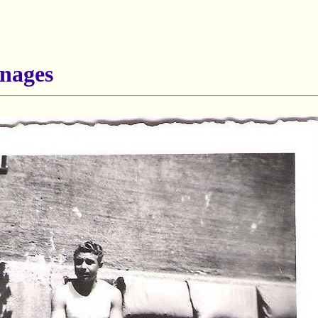
nages