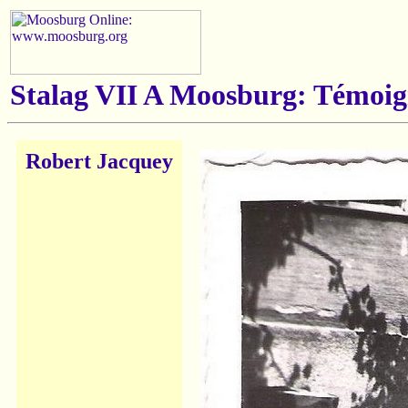
Stalag VII A Moosburg: Témoig
Robert Jacquey