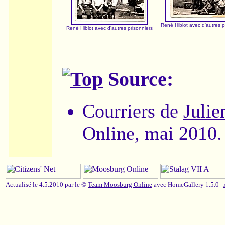
René Hiblot avec d'autres p
René Hiblot avec d'autres prisonniers
Source:
Courriers de
Julie
Online, mai 2010.
Actualisé le 4.5.2010 par le ©
Team Moosburg Online
avec HomeGallery 1.5.0 -