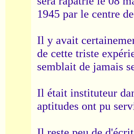
sera rapatrié le 08 m
1945 par le centre d
Il y avait certaineme
de cette triste expéri
semblait de jamais se
Il était instituteur d
aptitudes ont pu serv
Il reste peu de d'écri