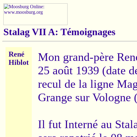
Stalag VII A: Témoignages
René
Mon grand-père René 
Hiblot
25 août 1939 (date d
recul de la ligne Magi
Grange sur Vologne (
Il fut Interné au Stal