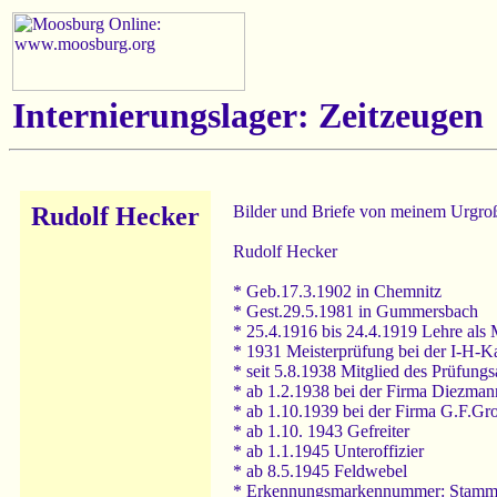
Internierungslager: Zeitzeugen
Rudolf Hecker
Bilder und Briefe von meinem Urgroß
Rudolf Hecker
* Geb.17.3.1902 in Chemnitz
* Gest.29.5.1981 in Gummersbach
* 25.4.1916 bis 24.4.1919 Lehre als
* 1931 Meisterprüfung bei der I-H-
* seit 5.8.1938 Mitglied des Prüfun
* ab 1.2.1938 bei der Firma Diezman
* ab 1.10.1939 bei der Firma G.F.Gro
* ab 1.10. 1943 Gefreiter
* ab 1.1.1945 Unteroffizier
* ab 8.5.1945 Feldwebel
* Erkennungsmarkennummer: Stamm.