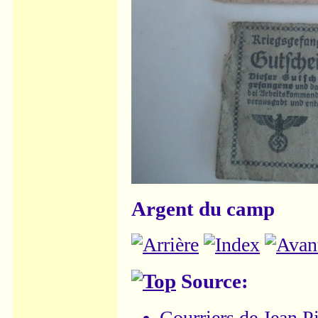
Argent du camp
Source:
Courriers de
Jean P