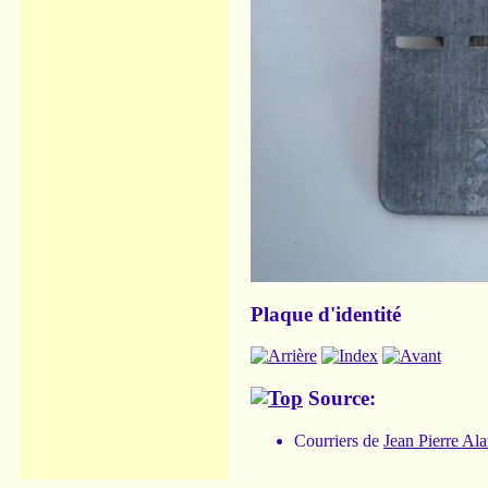
Plaque d'identité
Source:
Courriers de
Jean Pierre Al